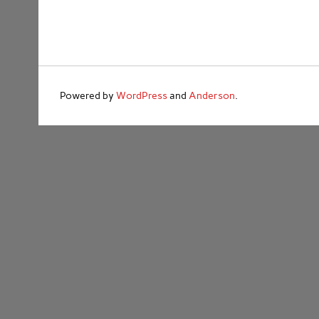
Powered by
WordPress
and
Anderson
.