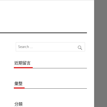
近期留言
彙整
分類