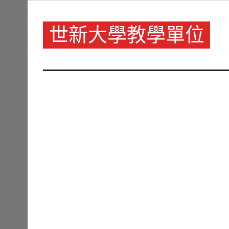
Skip
to
content
世新大學教學單位